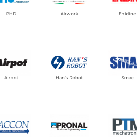
PHD
Airwork
Enidine
Airpot
Han's Robot
Smac