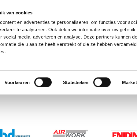
28, 2421 LM Nieuwkoop
ik van cookies
ontent en advertenties te personaliseren, om functies voor soci
erkeer te analyseren. Ook delen we informatie over uw gebruik
ome
Over Ons
Nieuws
Merken
or social media, adverteren en analyse. Deze partners kunnen 
ormatie die u aan ze heeft verstrekt of die ze hebben verzameld
es.
Voorkeuren
Statistieken
Market