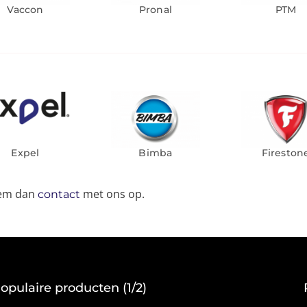
Vaccon
Pronal
PTM
Expel
Bimba
Fireston
eem dan
met ons op.
contact
opulaire producten (1/2)