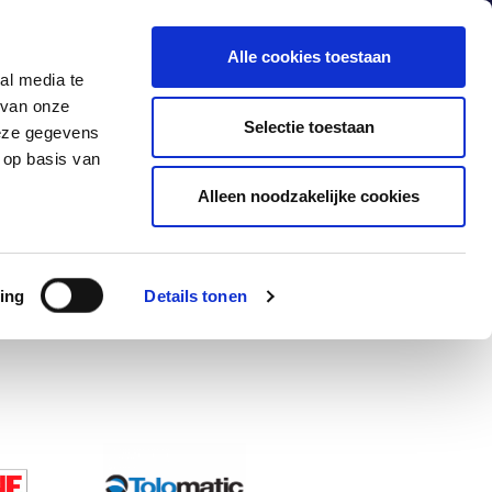
Alle cookies toestaan
al media te
 van onze
Producten
Industrieën
Contact
Selectie toestaan
deze gegevens
 op basis van
Alleen noodzakelijke cookies
ing
Details tonen