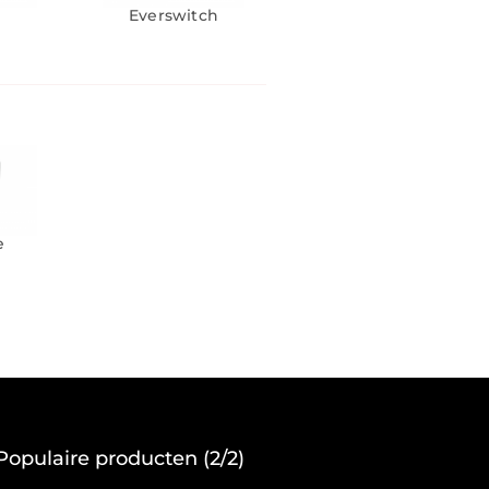
Everswitch
e
Populaire producten (2/2)