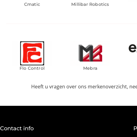
Cmatic
Millibar Robotics
Flo Control
Mebra
Heeft u vragen over ons merkenoverzicht, n
Contact info
P