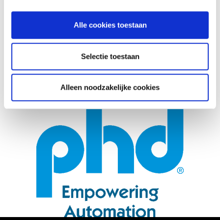
Pneumatische cilinders
Elektrische cilinders
Alle cookies toestaan
Website:
Selectie toestaan
www.phdinc.com
Alleen noodzakelijke cookies