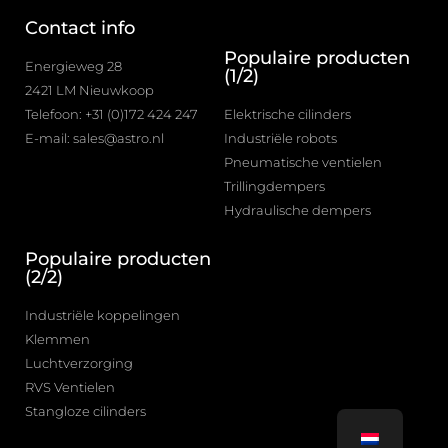
Contact info
Populaire producten
Energieweg 28
(1/2)
2421 LM Nieuwkoop
Telefoon: +31 (0)172 424 247
Elektrische cilinders
E-mail: sales@astro.nl
Industriële robots
Pneumatische ventielen
Trillingdempers
Hydraulische dempers
Populaire producten
(2/2)
Industriële koppelingen
Klemmen
Luchtverzorging
RVS Ventielen
Stangloze cilinders