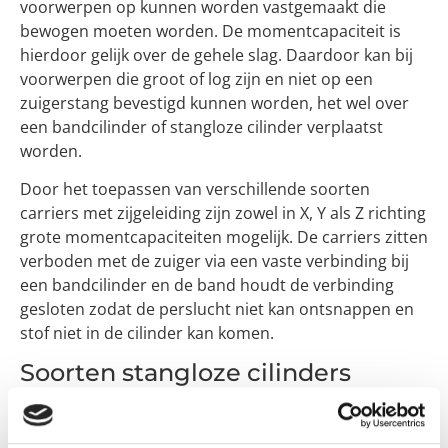
voorwerpen op kunnen worden vastgemaakt die
bewogen moeten worden. De momentcapaciteit is
hierdoor gelijk over de gehele slag. Daardoor kan bij
voorwerpen die groot of log zijn en niet op een
zuigerstang bevestigd kunnen worden, het wel over
een bandcilinder of stangloze cilinder verplaatst
worden.
Door het toepassen van verschillende soorten
carriers met zijgeleiding zijn zowel in X, Y als Z richting
grote momentcapaciteiten mogelijk. De carriers zitten
verboden met de zuiger via een vaste verbinding bij
een bandcilinder en de band houdt de verbinding
gesloten zodat de perslucht niet kan ontsnappen en
stof niet in de cilinder kan komen.
Soorten stangloze cilinders
Er zijn drie soorten cilinders te onderscheiden. De
magnetisch gekoppelde cilinders, de kabelcilinders en