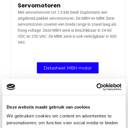
Servomotoren
Met servomotoren tot 7,5 kW, biedt Duplomatic een
uitgebreid pakket servomotoren. De MBH en MBK Serie
servomotoren coveren een brede range in zowel laag als
hoog voltage. Deze MBH serie is beschikbaar in 24-60
VDC en 230 VAC. De MBK serie is ook verkrijgbaar in 400
VAC.
Datasheet MBH motor
Datasheet MBK motor
Technische voordelen
Deze website maakt gebruik van cookies
De elektrische actuatoren bieden de volgende voordelen
We gebruiken cookies om content en advertenties te
boven die van de concurrentie:
personaliseren, om functies voor social media te bieden