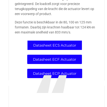
geïntegreerd. De loadcell zorgt voor precieze
terugkoppeling van de kracht die de actuator levert op
een voorwerp of product.
Deze functie is beschikbaar in de 80, 100 en 125 mm
formaten. Daarbij zijn krachten haalbaar tot 124 kN en
een maximale snelheid van 833 mm/s.
Datasheet ECS Actuator
Datasheet ECF Actuator
Datasheet ECP Actuator