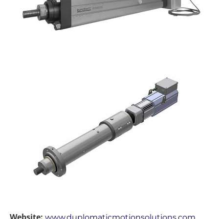
Website:
www.duplomaticmotionsolutions.com