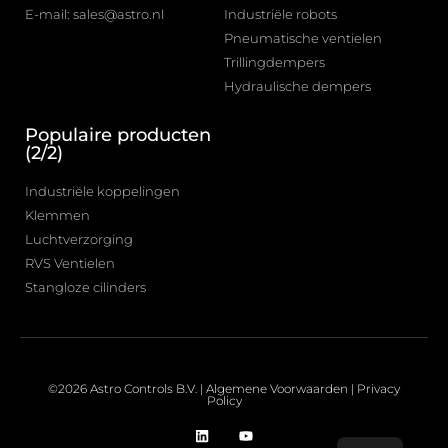
E-mail: sales@astro.nl
Industriële robots
Pneumatische ventielen
Trillingdempers
Hydraulische dempers
Populaire producten
(2/2)
Industriële koppelingen
Klemmen
Luchtverzorging
RVS Ventielen
Stangloze cilinders
©2026 Astro Controls B.V. |
Algemene Voorwaarden
|
Privacy
Policy