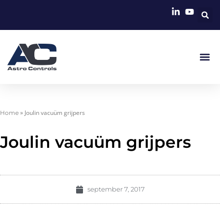
»
Joulin vacuüm grijpers
Home
Joulin vacuüm grijpers
september 7, 2017