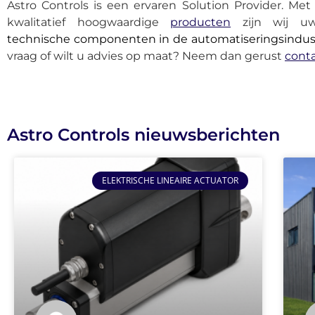
Astro Controls is een ervaren Solution Provider. Me
kwalitatief hoogwaardige
producten
zijn wij 
technische componenten in de automatiseringsindus
vraag of wilt u advies op maat? Neem dan gerust
cont
Astro Controls nieuwsberichten
ELEKTRISCHE LINEAIRE ACTUATOR