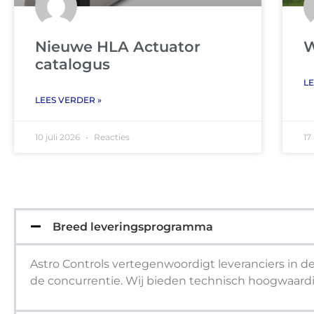
Nieuwe HLA Actuator
W
catalogus
LE
LEES VERDER »
10 juli 2026
Reacties
17
Breed leveringsprogramma
Astro Controls vertegenwoordigt leveranciers in d
de concurrentie. Wij bieden technisch hoogwaard