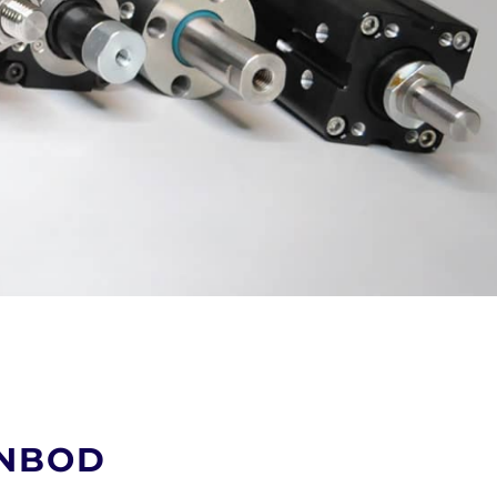
ANBOD