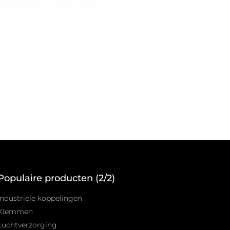
Populaire producten (2/2)
Industriële koppelingen
Klemmen
Luchtverzorging