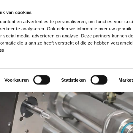
28, 2421 LM Nieuwkoop
ik van cookies
ontent en advertenties te personaliseren, om functies voor soci
erkeer te analyseren. Ook delen we informatie over uw gebruik
ome
Over Ons
Nieuws
Merken
or social media, adverteren en analyse. Deze partners kunnen 
ormatie die u aan ze heeft verstrekt of die ze hebben verzameld
es.
Voorkeuren
Statistieken
Market