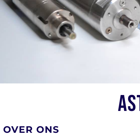
As
OVER ONS