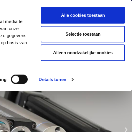
Alle cookies toestaan
al media te
 van onze
Producten
Industrieën
Contact
Selectie toestaan
deze gegevens
 op basis van
Alleen noodzakelijke cookies
ing
Details tonen