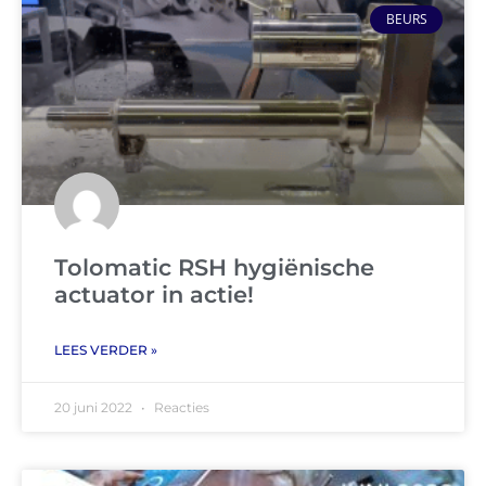
BEURS
Tolomatic RSH hygiënische
actuator in actie!
LEES VERDER »
20 juni 2022
Reacties