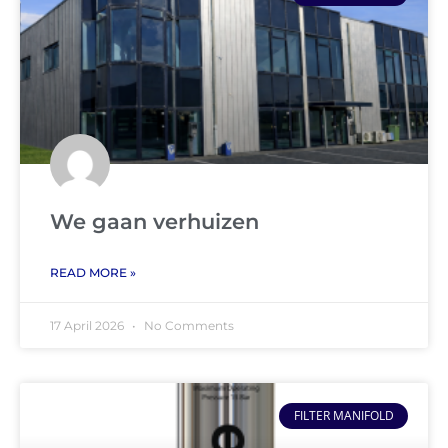
We gaan verhuizen
READ MORE »
17 April 2026
No Comments
FILTER MANIFOLD