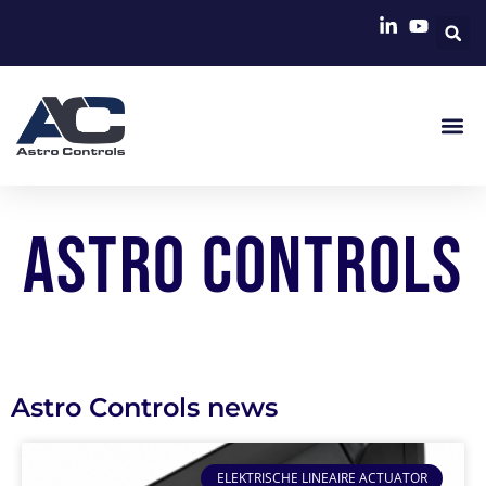
Astro Controls
Astro Controls news
ELEKTRISCHE LINEAIRE ACTUATOR