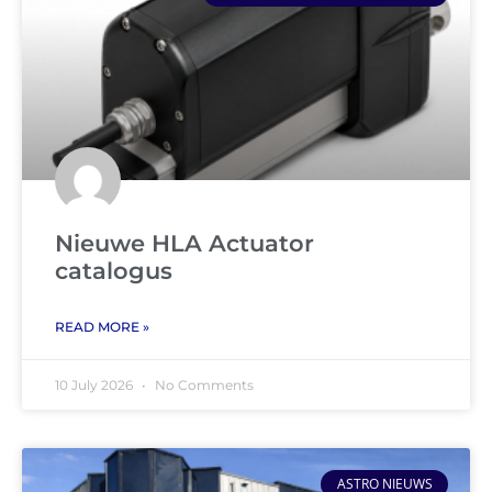
Nieuwe HLA Actuator
catalogus
READ MORE »
10 July 2026
No Comments
ASTRO NIEUWS