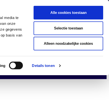
Alle cookies toestaan
al media te
 van onze
s
Products
Industries
Contact
Selectie toestaan
deze gegevens
 op basis van
Alleen noodzakelijke cookies
ing
Details tonen