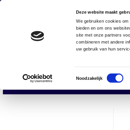
0172-424247
sales@astro.nl
Energieweg 
Deze website maakt gebru
We gebruiken cookies om c
bieden en om ons websitev
site met onze partners vo
combineren met andere inf
uw gebruik van hun servic
Toestemmingsselectie
Noodzakelijk