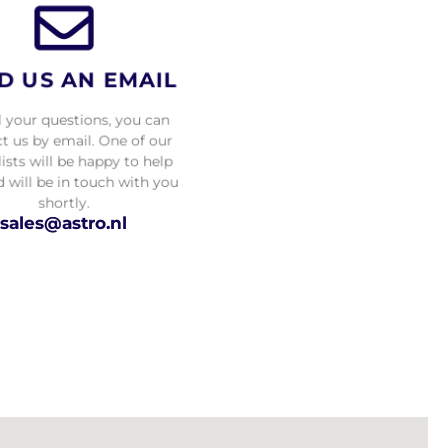
D US AN EMAIL
l your questions, you can
t us by email. One of our
lists will be happy to help
 will be in touch with you
shortly.
sales@astro.nl