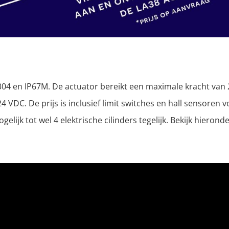
 304 en IP67M. De actuator bereikt een maximale kracht van 
 VDC. De prijs is inclusief limit switches en hall sensoren v
lijk tot wel 4 elektrische cilinders tegelijk. Bekijk hierond