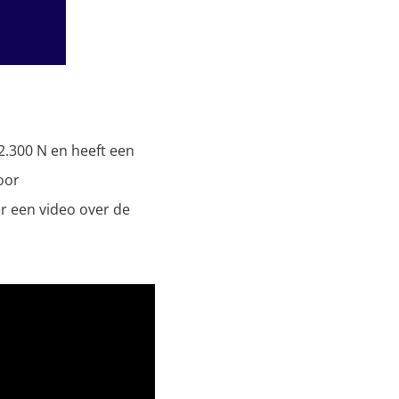
2.300 N en heeft een
oor
er een video over de