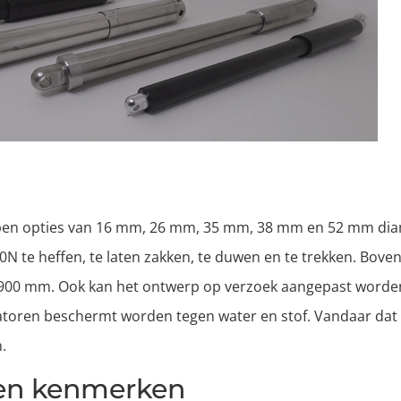
hebben opties van 16 mm, 26 mm, 35 mm, 38 mm en 52 mm dia
0N te heffen, te laten zakken, te duwen en te trekken. Bove
 900 mm. Ook kan het ontwerp op verzoek aangepast worde
uatoren beschermt worden tegen water en stof. Vandaar dat
.
oren kenmerken