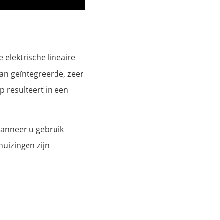
 elektrische lineaire
van geïntegreerde, zeer
p resulteert in een
Wanneer u gebruik
huizingen zijn