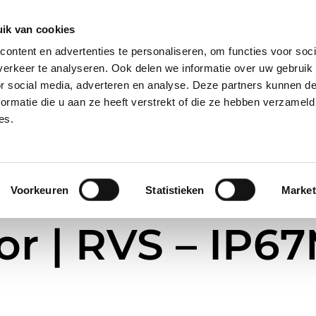
28, 2421 LM Nieuwkoop
ik van cookies
ontent en advertenties te personaliseren, om functies voor soci
erkeer te analyseren. Ook delen we informatie over uw gebruik
ome
Over Ons
Nieuws
Merken
or social media, adverteren en analyse. Deze partners kunnen 
ormatie die u aan ze heeft verstrekt of die ze hebben verzameld
es.
Voorkeuren
Statistieken
Market
r | RVS – IP67M