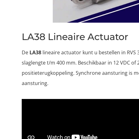
LA38 Lineaire Actuator
De
LA38
lineaire actuator kunt u bestellen in RVS
slaglengte t/m 400 mm. Beschikbaar in 12 VDC of 24
positieterugkoppeling. Synchrone aansturing is moge
aansturing.