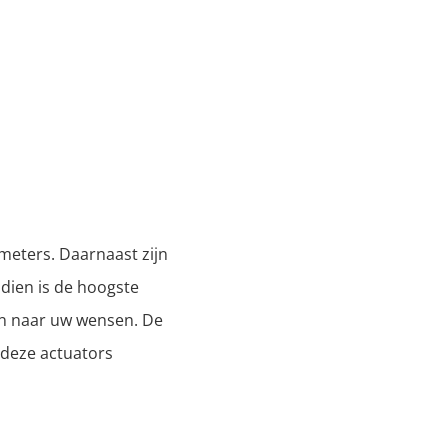
meters. Daarnaast zijn
ndien is de hoogste
n naar uw wensen. De
 deze actuators