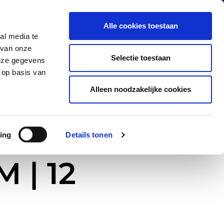
Alle cookies toestaan
al media te
 van onze
Producten
Industrieën
Contact
Selectie toestaan
deze gegevens
 op basis van
Alleen noodzakelijke cookies
ing
Details tonen
 | 12