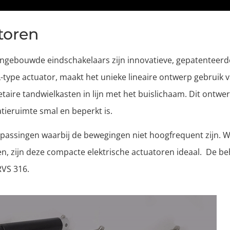
toren
ingebouwde eindschakelaars zijn innovatieve, gepatenteerde
L-type actuator, maakt het unieke lineaire ontwerp gebruik 
aire tandwielkasten in lijn met het buislichaam. Dit ontwer
tieruimte smal en beperkt is.
epassingen waarbij de bewegingen niet hoogfrequent zijn. 
en, zijn deze compacte elektrische actuatoren ideaal. De be
RVS 316.