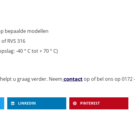
 op bepaalde modellen
 of RVS 316
slag: -40 ° C tot + 70 ° C)
 helpt u graag verder. Neem
op of bel ons op 0172 
contact
LINKEDIN
PINTEREST