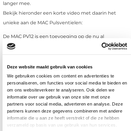
langer mee.
Bekijk hieronder een korte video met daarin het
unieke aan de MAC Pulsventielen:
De MAC PV12 is een toevoeging op de nu al
succesvolle range van de MAC Pulse Valves. Deze
bestaat uit de PV03, PV06, PV09 en nu dus de PV12.
Deze website maakt gebruik van cookies
We gebruiken cookies om content en advertenties te
personaliseren, om functies voor social media te bieden en
om ons websiteverkeer te analyseren. Ook delen we
informatie over uw gebruik van onze site met onze
partners voor social media, adverteren en analyse. Deze
partners kunnen deze gegevens combineren met andere
informatie die u aan ze heeft verstrekt of die ze hebben
verzameld op basis van uw gebruik van hun services.