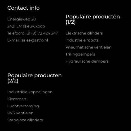
Contact info
Populaire producten
Energieweg 28
(1/2)
2421 LM Nieuwkoop
Telefoon: +31 (0)172 424 247
Elektrische cilinders
E-mail: sales@astro.nl
Industriële robots
Pneumatische ventielen
Trillingdempers
Hydraulische dempers
Populaire producten
(2/2)
Industriële koppelingen
Klemmen
Luchtverzorging
RVS Ventielen
Stangloze cilinders