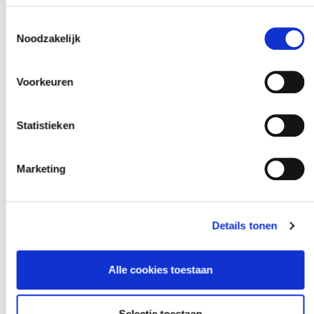
Toestemmingsselectie
Noodzakelijk
Voorkeuren
Statistieken
Marketing
Details tonen
Alle cookies toestaan
Purgen / Inertiseren
Door de grote doorlaat zijn de ventielen ook
Selectie toestaan