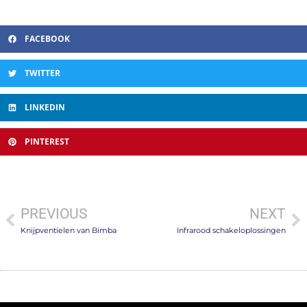
FACEBOOK
TWITTER
LINKEDIN
PINTEREST
PREVIOUS
NEXT
Knijpventielen van Bimba
Infrarood schakeloplossingen