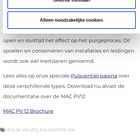
uitermate geschikt als Purgeventielen voor in de
voedingsmiddelindustrie. Voor het purgen van
Alleen noodzakelijke cookies
bijvoorbeeld stikstof in opslagtanks kan de snelle
open en sluittijd het effect op het purgeproces. Dit
spoelen en conserveren van installaties en leidingen
wordt ook wel inertiseren genoemd.
Lees alles op onze speciale
Pulsventiel pagina
over
deze verschillende types. Download nu alvast de
documentatie over de MAC PV12:
MAC PV 12 Brochure
,
PULSE VALVES
PULSVENTIELEN