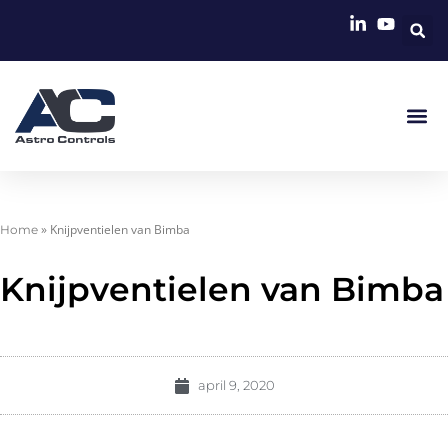
»
Knijpventielen van Bimba
Home
Knijpventielen van Bimba
april 9, 2020