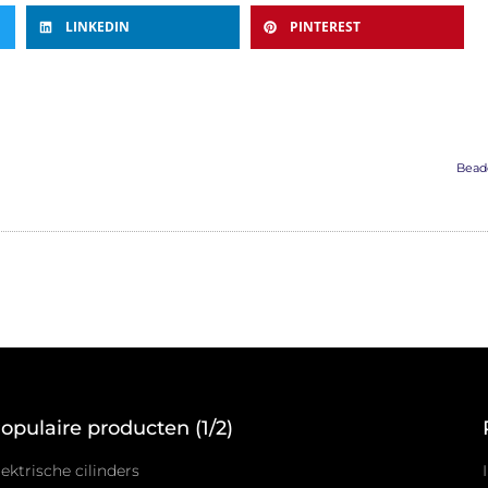
LINKEDIN
PINTEREST
Bead
opulaire producten (1/2)
lektrische cilinders