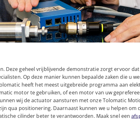
. Deze geheel vrijblijvende demonstratie zorgt ervoor da
cialisten. Op deze manier kunnen bepaalde zaken die u we
Tolomatic heeft het meest uitgebreide programma aan elektr
matic motor te gebruiken, of een motor van uw geprefere
unnen wij de actuator aansturen met onze Tolomatic Motion
ijn qua positionering. Daarnaast kunnen we u helpen om 
atische cilinder beter te verantwoorden. Maak snel een
afs