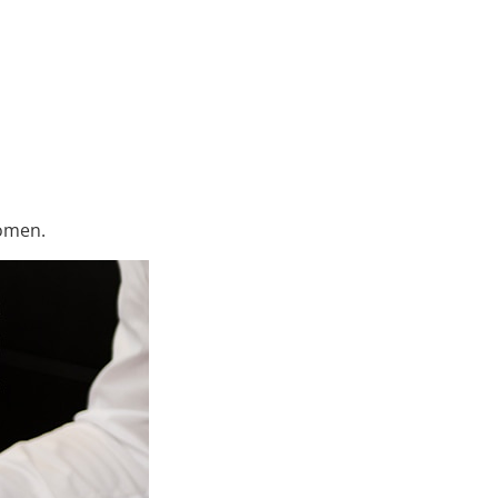
komen.