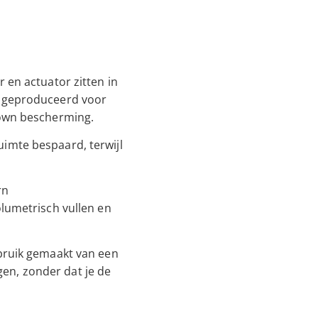
 en actuator zitten in
l geproduceerd voor
hdown bescherming.
imte bespaard, terwijl
rn
olumetrisch vullen en
ebruik gemaakt van een
en, zonder dat je de