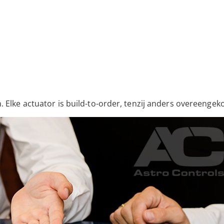
. Elke actuator is build-to-order, tenzij anders overeenge