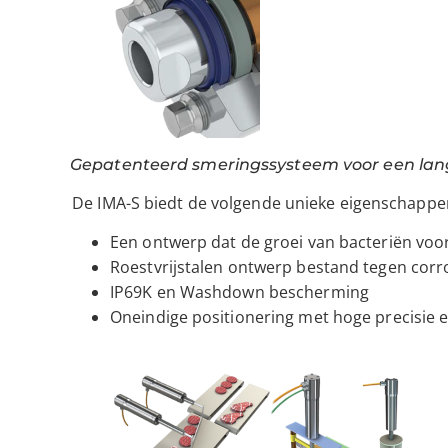
Gepatenteerd smeringssysteem voor een lan
De IMA-S biedt de volgende unieke eigenschappe
Een ontwerp dat de groei van bacteriën vo
Roestvrijstalen ontwerp bestand tegen corr
IP69K en Washdown bescherming
Oneindige positionering met hoge precisie 