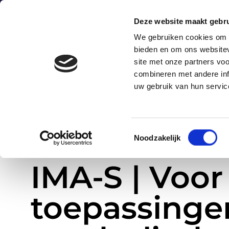
0172-424247
sales@astro.nl
Energieweg 
Deze website maakt gebru
We gebruiken cookies om c
bieden en om ons websitev
H
site met onze partners vo
combineren met andere inf
uw gebruik van hun servic
Toestemmingsselectie
Noodzakelijk
»
IMA-S | Voor veeleisende toepassingen in de voedselindustr
Home
IMA-S | Voor
toepassinge