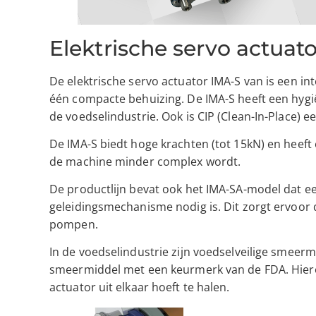
Elektrische servo actuat
De elektrische servo actuator IMA-S van is een in
één compacte behuizing. De IMA-S heeft een hyg
de voedselindustrie. Ook is CIP (Clean-In-Place
De IMA-S biedt hoge krachten (tot 15kN) en heeft
de machine minder complex wordt.
De productlijn bevat ook het IMA-SA-model dat ee
geleidingsmechanisme nodig is. Dit zorgt ervoor 
pompen.
In de voedselindustrie zijn voedselveilige smeer
smeermiddel met een keurmerk van de FDA. Hieron
actuator uit elkaar hoeft te halen.