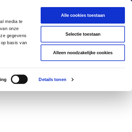
Alle cookies toestaan
al media te
 van onze
Producten
Industrieën
Contact
Selectie toestaan
deze gegevens
 op basis van
Alleen noodzakelijke cookies
ing
Details tonen