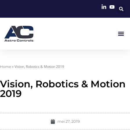
»
Vision, Robotics & Motion 2019
Home
Vision, Robotics & Motion
2019
mei 27, 2019