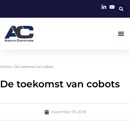
»
De toekomst van cobots
Home
De toekomst van cobots
november 19, 2018