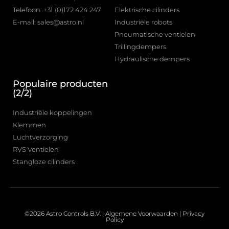
Telefoon: +31 (0)172 424 247
Elektrische cilinders
E-mail: sales@astro.nl
Industriële robots
Pneumatische ventielen
Trillingdempers
Hydraulische dempers
Populaire producten
(2/2)
Industriële koppelingen
Klemmen
Luchtverzorging
RVS Ventielen
Stangloze cilinders
©2026 Astro Controls B.V. |
Algemene Voorwaarden
|
Privacy
Policy