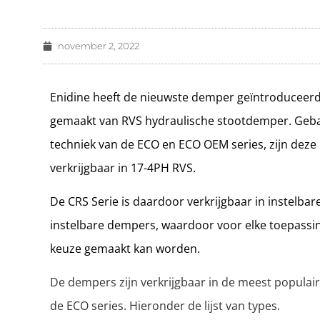
november 2, 2022
Enidine heeft de nieuwste demper geïntroduceerd.
gemaakt van RVS hydraulische stootdemper. Geb
techniek van de ECO en ECO OEM series, zijn deze
verkrijgbaar in 17-4PH RVS.
De CRS Serie is daardoor verkrijgbaar in instelbare
instelbare dempers, waardoor voor elke toepassin
keuze gemaakt kan worden.
De dempers zijn verkrijgbaar in de meest populair
de ECO series. Hieronder de lijst van types.