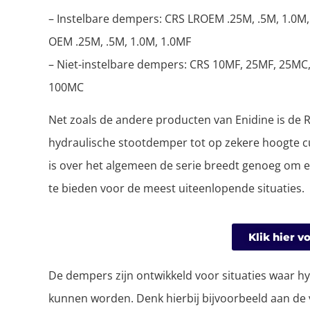
– Instelbare dempers: CRS LROEM .25M, .5M, 1.0M
OEM .25M, .5M, 1.0M, 1.0MF
– Niet-instelbare dempers: CRS 10MF, 25MF, 25MC
100MC
Net zoals de andere producten van Enidine is de 
hydraulische stootdemper tot op zekere hoogte c
is over het algemeen de serie breedt genoeg om 
te bieden voor de meest uiteenlopende situaties.
Klik hier 
De dempers zijn ontwikkeld voor situaties waar 
kunnen worden. Denk hierbij bijvoorbeeld aan de 