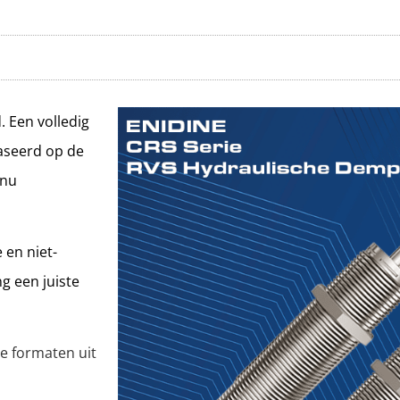
 Een volledig
aseerd op de
 nu
 en niet-
g een juiste
e formaten uit