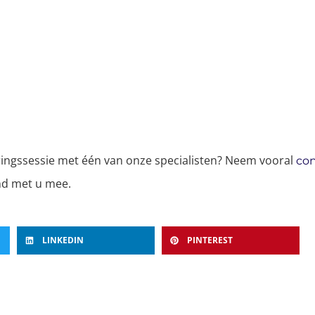
rringssessie met één van onze specialisten? Neem vooral
con
end met u mee.
LINKEDIN
PINTEREST