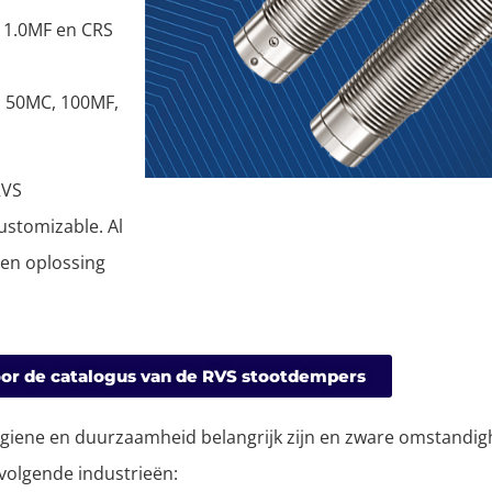
, 1.0MF en CRS
, 50MC, 100MF,
RVS
ustomizable. Al
een oplossing
voor de catalogus van de RVS stootdempers
hygiene en duurzaamheid belangrijk zijn en zware omstandi
volgende industrieën: