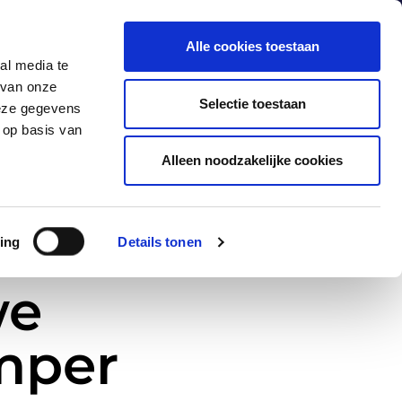
Alle cookies toestaan
al media te
 van onze
Producten
Industrieën
Contact
Selectie toestaan
deze gegevens
 op basis van
Alleen noodzakelijke cookies
ing
Details tonen
we
mper