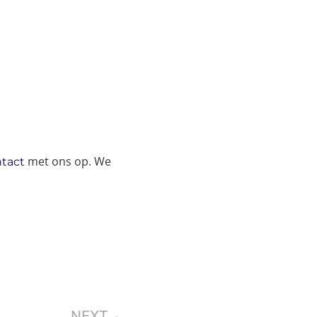
met ons op. We
tact
NEXT