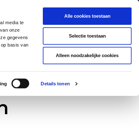
Alle cookies toestaan
al media te
 van onze
Producten
Industrieën
Contact
Selectie toestaan
deze gegevens
 op basis van
Alleen noodzakelijke cookies
ing
Details tonen
n