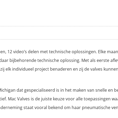
n, 12 video’s delen met technische oplossingen. Elke maan
aar bijbehorende technische oplossing. Met als eerste aflev
 zij elk individueel project benaderen en zij de valves kunn
ichigan dat gespecialiseerd is in het maken van snelle en 
ctief. Mac Valves is de juiste keuze voor alle toepassingen wa
nderneming staat vooral bekend om haar pneumatische ven