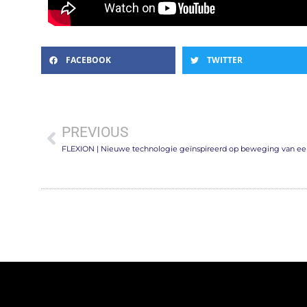
FACEBOOK
TWITTER
PREVIOUS
FLEXION | Nieuwe technologie geïnspireerd op beweging van ee