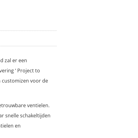
d zal er een
ering ‘ Project to
en customizen voor de
betrouwbare ventielen.
ar snelle schakeltijden
tielen en