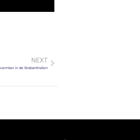
NEXT
 november in de Brabanthallen