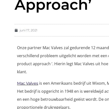
Approach’
juni 17, 2021
Onze partner Mac Valves zal gedurende 12 maande
verschillend probleem uitgelicht worden met een d
product approach ‘. Hierin legt Mac Valves uit hoe
klant.
is een Amerikaans bedrijf uit Wixom, M
Mac Valves
Het bedrijf is opgericht in 1948 en is wereldwijd a
en een hoge betrouwbaarheid geëist wordt. De o
proportionele drukregelaars.