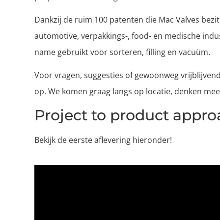
Dankzij de ruim 100 patenten die Mac Valves bezit,
automotive, verpakkings-, food- en medische indu
name gebruikt voor sorteren, filling en vacuüm.
Voor vragen, suggesties of gewoonweg vrijblijve
op. We komen graag langs op locatie, denken mee e
Project to product appr
Bekijk de eerste aflevering hieronder!