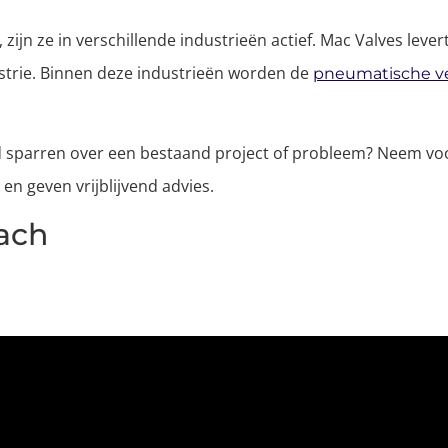
 zijn ze in verschillende industrieën actief. Mac Valves lev
strie. Binnen deze industrieën worden de
pneumatische v
nd sparren over een bestaand project of probleem? Neem vo
n geven vrijblijvend advies.
oach