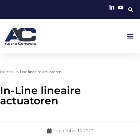
»
In-Line lineaire actuatoren
Home
In-Line lineaire
actuatoren
september 15, 2020