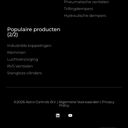
Pneumatische ventielen
Trillingdempers
Hydraulische dempers
Populaire producten
(2/2)
Industriële koppelingen
Klemmen
Luchtverzorging
RVS Ventielen
Stangloze cilinders
©2026 Astro Controls B.V. |
Algemene Voorwaarden
|
Privacy
Policy