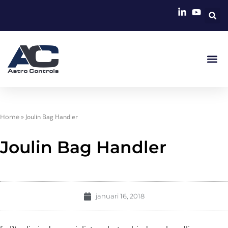
»
Joulin Bag Handler
Home
Joulin Bag Handler
januari 16, 2018