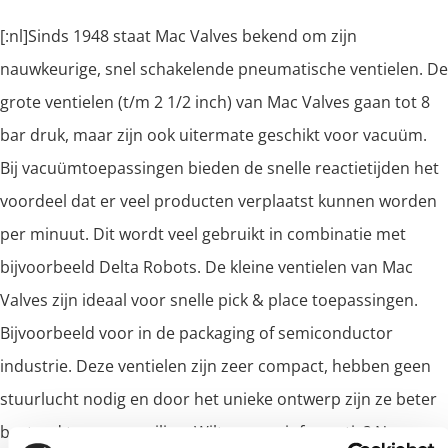
[:nl]Sinds 1948 staat Mac Valves bekend om zijn
nauwkeurige, snel schakelende pneumatische ventielen. De
grote ventielen (t/m 2 1/2 inch) van Mac Valves gaan tot 8
bar druk, maar zijn ook uitermate geschikt voor vacuüm.
Bij vacuümtoepassingen bieden de snelle reactietijden het
voordeel dat er veel producten verplaatst kunnen worden
per minuut. Dit wordt veel gebruikt in combinatie met
bijvoorbeeld Delta Robots. De kleine ventielen van Mac
Valves zijn ideaal voor snelle pick & place toepassingen.
Bijvoorbeeld voor in de packaging of semiconductor
industrie. Deze ventielen zijn zeer compact, hebben geen
stuurlucht nodig en door het unieke ontwerp zijn ze beter
bestand tegen vervuiling. Wilt u meer informatie? Neem