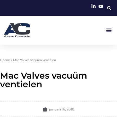
»
Mac Valves vacuüm ventielen
Home
Mac Valves vacuüm
ventielen
januari 16, 2018