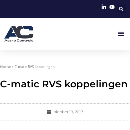
»
C-matic RVS koppelingen
Home
C-matic RVS koppelingen
oktober 19, 2017