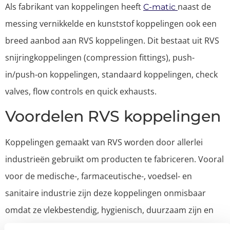
Als fabrikant van koppelingen heeft
naast de
C-matic
messing vernikkelde en kunststof koppelingen ook een
breed aanbod aan RVS koppelingen. Dit bestaat uit RVS
snijringkoppelingen (compression fittings), push-
in/push-on koppelingen, standaard koppelingen, check
valves, flow controls en quick exhausts.
Voordelen RVS koppelingen
Koppelingen gemaakt van RVS worden door allerlei
industrieën gebruikt om producten te fabriceren. Vooral
voor de medische-, farmaceutische-, voedsel- en
sanitaire industrie zijn deze koppelingen onmisbaar
omdat ze vlekbestendig, hygienisch, duurzaam zijn en
niet veel onderhoud nodig hebben. Ook kan een