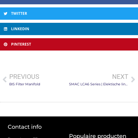
TWITTER
LINKEDIN
PINTEREST
PREVIOUS
NEXT
BIS Filter Manifold
SMAC LCA6 Series | Elektische lineaire actuator
Contact info
Populaire producten