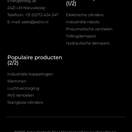
Energieweg 28
(1/2)
2421 LM Nieuwkoop
Telefoon: +31 (0)172 424 247
Elektrische cilinders
E-mail: sales@astro.nl
Industriële robots
Pneumatische ventielen
Trillingdempers
Hydraulische dempers
Populaire producten
(2/2)
Industriële koppelingen
Klemmen
Luchtverzorging
RVS Ventielen
Stangloze cilinders