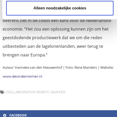
robot daar wordt ingezet waar het werk is.”
Alleen noodzakelijke cookies
Beerens ziet in de cobot een kans voor de Nederlandse
economie. “Het zou een oplossing kunnen zijn om het
geestdodende productiewerk dat we om die reden
uitbesteden aan de lagelonenlanden, weer terug te
brengen naar Europa.”
Auteur: Hanneke van den Nieuwenhof | Foto: Rene Manders | Website:
www.deondernemer.nl
,
COLLABORATIVE ROBOT
SAWYER
FACEBOOK