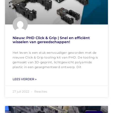
Nieuw: PHD Click & Grip | Snel en efficiënt
wisselen van gereedschappen!
Het leven is een stuk eenvoudiger geworden met de
nieuwe Click & Grip tooling kit van PHD. De tooling is
gemaakt van 3D-geprint, lichtgewicht polyamide
plastic in een gesegmenteerd ontwerp. Dit
LEES VERDER »
27 juli 2022
Reacties