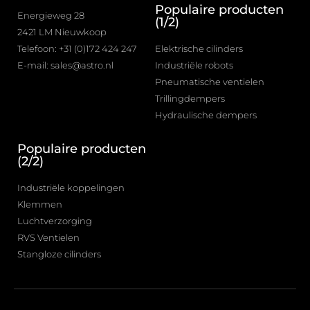
Populaire producten
Energieweg 28
(1/2)
2421 LM Nieuwkoop
Telefoon: +31 (0)172 424 247
Elektrische cilinders
E-mail: sales@astro.nl
Industriële robots
Pneumatische ventielen
Trillingdempers
Hydraulische dempers
Populaire producten
(2/2)
Industriële koppelingen
Klemmen
Luchtverzorging
RVS Ventielen
Stangloze cilinders