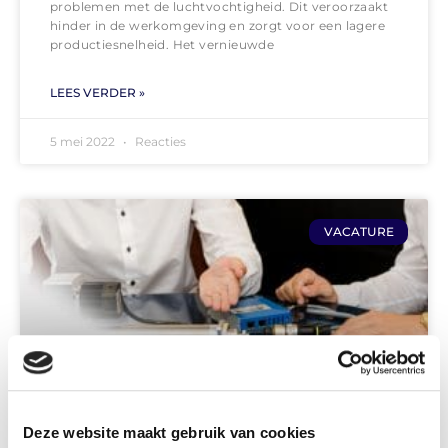
problemen met de luchtvochtigheid. Dit veroorzaakt
hinder in de werkomgeving en zorgt voor een lagere
productiesnelheid. Het vernieuwde
LEES VERDER »
5 mei 2022
Reacties
VACATURE
Deze website maakt gebruik van cookies