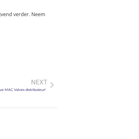
lijvend verder. Neem
NEXT
ieve MAC Valves distributeur!