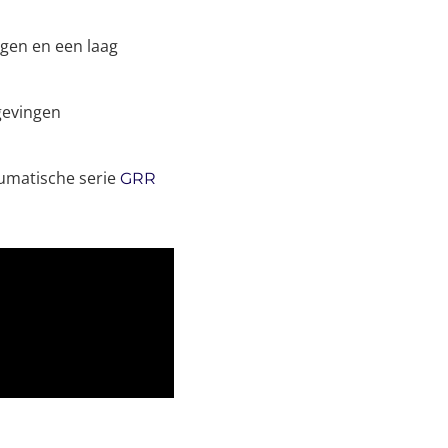
gen en een laag
gevingen
umatische serie
GRR