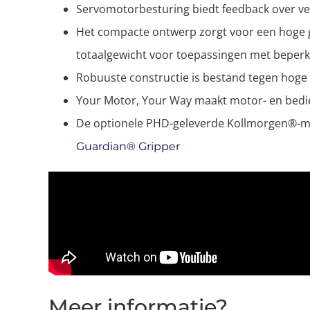
Servomotorbesturing biedt feedback over vers
Het compacte ontwerp zorgt voor een hoge g
totaalgewicht voor toepassingen met beperk
Robuuste constructie is bestand tegen hoge 
Your Motor, Your Way maakt motor- en bedie
De optionele PHD-geleverde Kollmorgen®-mo
Guardian® Gripper
Meer informatie?