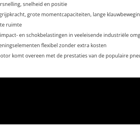
nelling, snelheid en positie
rijpkracht, grote momentcapaciteiten, lange klauwbewegin
te ruimte
impact- en schokbelastingen in veeleisende industriële om
ningselementen flexibel zonder extra kosten
tor komt overeen met de prestaties van de populaire pne