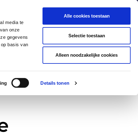
Alle cookies toestaan
al media te
 van onze
Producten
Industrieën
Contact
Selectie toestaan
deze gegevens
 op basis van
Alleen noodzakelijke cookies
ing
Details tonen
e