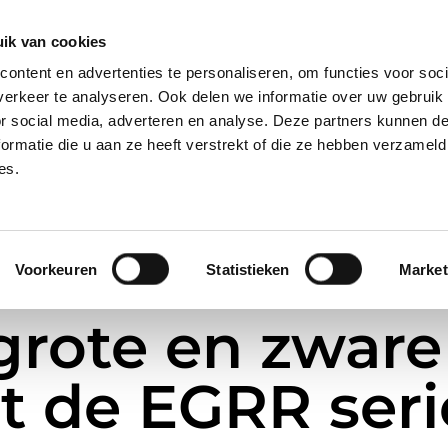
28, 2421 LM Nieuwkoop
ik van cookies
ontent en advertenties te personaliseren, om functies voor soci
erkeer te analyseren. Ook delen we informatie over uw gebruik
ome
Over Ons
Nieuws
Merken
or social media, adverteren en analyse. Deze partners kunnen 
ormatie die u aan ze heeft verstrekt of die ze hebben verzameld
es.
Voorkeuren
Statistieken
Market
grote en zware
t de EGRR seri