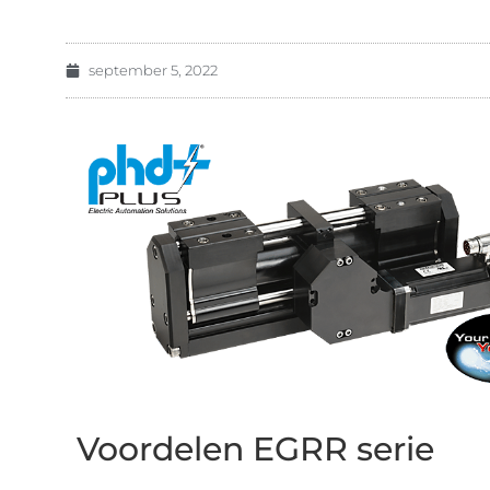
september 5, 2022
Voordelen EGRR serie