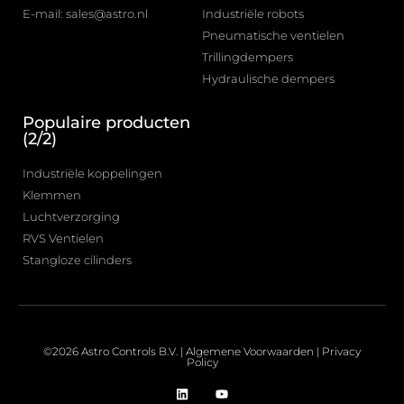
E-mail: sales@astro.nl
Industriële robots
Pneumatische ventielen
Trillingdempers
Hydraulische dempers
Populaire producten
(2/2)
Industriële koppelingen
Klemmen
Luchtverzorging
RVS Ventielen
Stangloze cilinders
©2026 Astro Controls B.V. |
Algemene Voorwaarden
|
Privacy
Policy