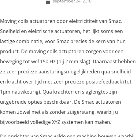
september 24, 2018
Moving coils actuatoren door elektricititeit van Smac.
Snelheid en elektrische actuatoren, het lijkt soms een
lastige combinatie, voor Smac precies de kern van hun
product. De moving coils actuatoren zorgen voor een
beweging tot wel 150 Hz (bij 2 mm slag). Daarnaast hebben
ze zeer precieze aansturingsmogelijkheden qua snelheid
en kracht over tijd met zeer precieze positiefeedback (tot
1µm nauwkeurig). Qua krachten en slaglengtes zijn
uitgebreide opties beschikbaar. De Smac actuatoren
komen zowel met als zonder zuigerstang, waarbij u
bijvoorbeeld volledige XYZ systemen kan maken.
De oprichter van Smac wilde een machine bouwen waarbij