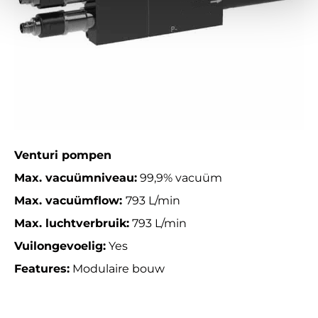
Venturi pompen
Max. vacuümniveau:
99,9% vacuüm
Max. vacuümflow:
793 L/min
Max. luchtverbruik:
793 L/min
Vuilongevoelig:
Yes
Features:
Modulaire bouw