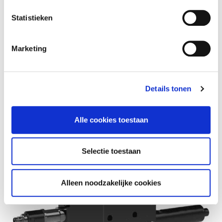
Statistieken
→ Laaggeprijsde oplossing
Marketing
→ Verkrijgbaar in teflon
Details tonen
→ Compact en lichtgewicht
Alle cookies toestaan
Selectie toestaan
Alleen noodzakelijke cookies